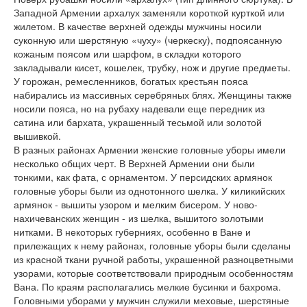
Западной Армении архалух заменяли короткой курткой или
жилетом. В качестве верхней одежды мужчины носили
суконную или шерстяную «чуху» (черкеску), подпоясанную
кожаным поясом или шарфом, в складки которого
закладывали кисет, кошелек, трубку, нож и другие предметы.
У горожан, ремесленников, богатых крестьян пояса
набирались из массивных серебряных блях. Женщины также
носили пояса, но на рубаху надевали еще передник из
сатина или бархата, украшенный тесьмой или золотой
вышивкой.
В разных районах Армении женские головные уборы имели
несколько общих черт. В Верхней Армении они были
тонкими, как фата, с орнаментом. У персидских армянок
головные уборы были из однотонного шелка. У киликийских
армянок - вышиты узором и мелким бисером. У ново-
нахичеванских женщин - из шелка, вышитого золотыми
нитками. В некоторых губерниях, особенно в Ване и
прилежащих к нему районах, головные уборы были сделаны
из красной ткани ручной работы, украшенной разноцветными
узорами, которые соответствовали природным особенностям
Вана. По краям располагались мелкие бусинки и бахрома.
Головными уборами у мужчин служили меховые, шерстяные