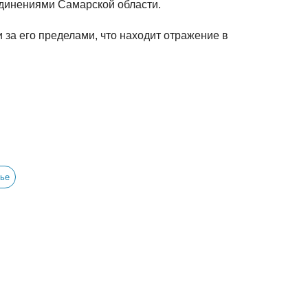
динениями Самарской области.
 за его пределами, что находит отражение в
жье