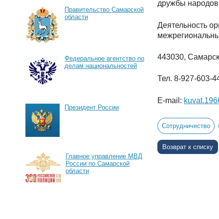
дружбы народов
Правительство Самарской
области
Деятельность ор
межрегиональны
443030, Самарска
Федеральное агентство по
делам национальностей
Тел. 8-927-603-4
E-mail:
kuvat.196
Президент России
Сотрудничество
Возврат к списку
Главное управление МВД
России по Самарской
области