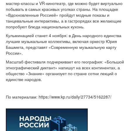
мастер-классы и VR-кинотеатр, где можно будет виртуально
побывать в самых красивых уголках страны. На площадке
«Вдохновленные Россией» пройдут модные показы и
танцевальные интерактивы, а в гастрорядах все желающие
попробуют блюда национальных кухонь.
Кульминацией станет 4 ноября: в День народного единства
лучшие музыкальные коллективы, включая оркестр Юрия
Башмета, представят «Современную музыкальную карту
России».
Масштаб фестиваля подчеркивает его география: «Большой
этнографический диктант» напишут на всех континентах, а
общество «Знание» организует по стране сотни лекций о
единстве народов.
По материалам: https://www.kp.ru/daily/27734/5162287/