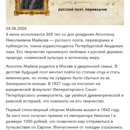
версии сайта
04.06.2026
4 июня исполняется 205 лет со дня рождения Аполлона
Николаевича Майкова — русского поэта, переводчика и
публициста, члена-корреспондента Петербургской Академии
наук. Его творчество проникнуто любовью к русской деревне,
природе, славянской культуре и античному миру.
Аполлон Майков родился в Москве в дворянской семье. В
детстве будущий поэт мечтал пойти по стопам отца и стать
живописцем, но этому не суждено было сбыться из-за
близорукости юноши. В 1837 году он поступил на
юридический факультет Императорского Санкт-
Петербургского университета, где увлёкся древнегреческой и
римской историей, что повлияло на его творчество.
Первый стихотворный сборник Майкова вышел в 1842 году.
За него поэт получил премию от императора Николая I в
размере 1000 рублей, что позволило ему отправиться в
путешествие по Европе. Впечатления от поездки отразились