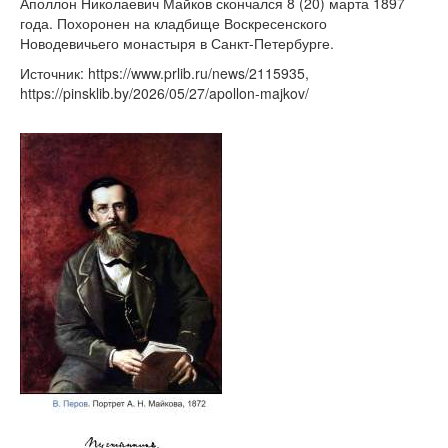
Аполлон Николаевич Майков скончался 8 (20) марта 1897
года. Похоронен на кладбище Воскресенского
Новодевичьего монастыря в Санкт-Петербурге.
Источник: https://www.prlib.ru/news/2115935,
https://pinsklib.by/2026/05/27/apollon-majkov/