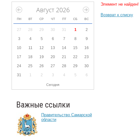
Элемент не найден!
Август 2026
Возврат к списку
ПН
ВТ
СР
ЧТ
ПТ
СБ
ВС
27
28
29
30
31
1
2
3
4
5
6
7
8
9
10
11
12
13
14
15
16
17
18
19
20
21
22
23
24
25
26
27
28
29
30
31
1
2
3
4
5
6
Сегодня
Важные ссылки
Правительство Самарской
области