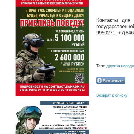
Контакты для 
государственн
9950271, +7(846
Теги:
дружба народо
Вконтакте
Возврат к списку