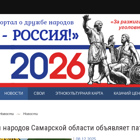
ртал о дружбе народов
«За разжиг
- РОССИЯ!»
уголов
НОВОСТИ
СВОИ
ЭТНОКУЛЬТУРНАЯ КАРТА
КАЗАЧИЙ ЦЕН
 Новости
Новости
 народов Самарской области объявляет п
08.12.2025