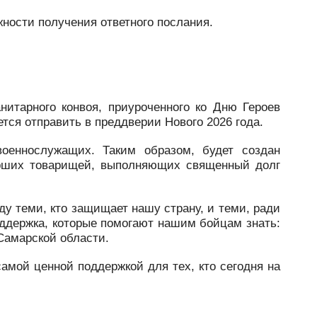
жности получения ответного послания.
итарного конвоя, приуроченного ко Дню Героев
ся отправить в преддверии Нового 2026 года.
военнослужащих. Таким образом, будет создан
арших товарищей, выполняющих священный долг
ду теми, кто защищает нашу страну, и теми, ради
поддержка, которые помогают нашим бойцам знать:
Самарской области.
мой ценной поддержкой для тех, кто сегодня на