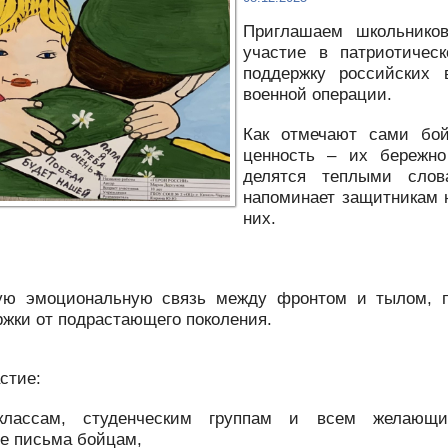
Приглашаем школьников
участие в патриотичес
поддержку российских 
военной операции.
Как отмечают сами бо
ценность – их бережно
делятся теплыми слов
напоминает защитникам н
них.
ую эмоциональную связь между фронтом и тылом, 
жки от подрастающего поколения.
стие:
лассам, студенческим группам и всем желающим
е письма бойцам,