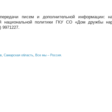
передачи писем и дополнительной информации: нач
ой национальной политики ГКУ СО «Дом дружбы нар
) 9971227.
в
,
Самарская область
,
Все мы – Россия.