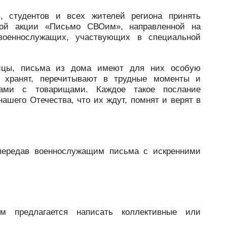
, студентов и всех жителей региона принять
кой акции «Письмо СВОим», направленной на
военнослужащих, участвующих в специальной
йцы, письма из дома имеют для них особую
 хранят, перечитывают в трудные моменты и
ами с товарищами. Каждое такое послание
ашего Отечества, что их ждут, помнят и верят в
передав военнослужащим письма с искренними
 предлагается написать коллективные или