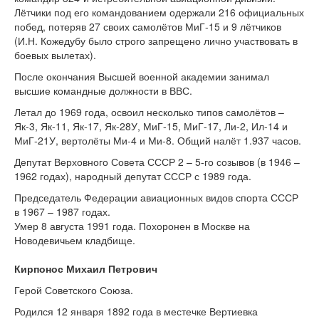
Лётчики под его командованием одержали 216 официальных
побед, потеряв 27 своих самолётов МиГ-15 и 9 лётчиков
(И.Н. Кожедубу было строго запрещено лично участвовать в
боевых вылетах).
После окончания Высшей военной академии занимал
высшие командные должности в ВВС.
Летал до 1969 года, освоил несколько типов самолётов –
Як-3, Як-11, Як-17, Як-28У, МиГ-15, МиГ-17, Ли-2, Ил-14 и
МиГ-21У, вертолёты Ми-4 и Ми-8. Общий налёт 1.937 часов.
Депутат Верховного Совета СССР 2 – 5-го созывов (в 1946 –
1962 годах), народный депутат СССР с 1989 года.
Председатель Федерации авиационных видов спорта СССР
в 1967 – 1987 годах.
Умер 8 августа 1991 года. Похоронен в Москве на
Новодевичьем кладбище.
Кирпонос Михаил Петрович
Герой Советского Союза.
Родился 12 января 1892 года в местечке Вертиевка