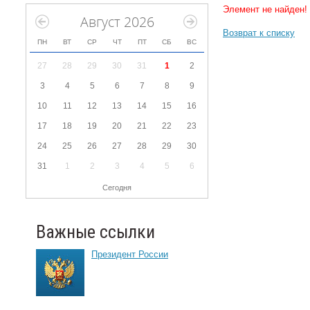
Элемент не найден!
Август 2026
Возврат к списку
ПН
ВТ
СР
ЧТ
ПТ
СБ
ВС
27
28
29
30
31
1
2
3
4
5
6
7
8
9
10
11
12
13
14
15
16
17
18
19
20
21
22
23
24
25
26
27
28
29
30
31
1
2
3
4
5
6
Сегодня
Важные ссылки
Президент России