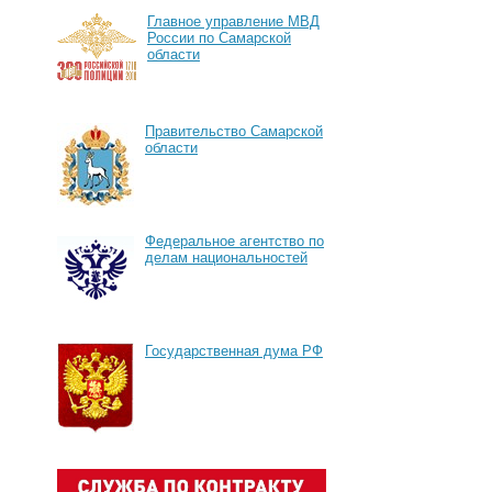
Главное управление МВД
России по Самарской
области
Правительство Самарской
области
Федеральное агентство по
делам национальностей
Государственная дума РФ