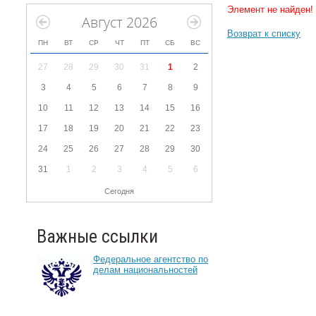
Элемент не найден!
Август 2026
Возврат к списку
ПН
ВТ
СР
ЧТ
ПТ
СБ
ВС
27
28
29
30
31
1
2
3
4
5
6
7
8
9
10
11
12
13
14
15
16
17
18
19
20
21
22
23
24
25
26
27
28
29
30
31
1
2
3
4
5
6
Сегодня
Важные ссылки
Федеральное агентство по
делам национальностей