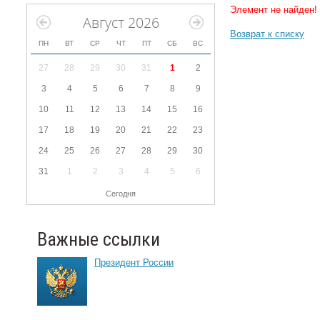
Элемент не найден!
Август 2026
Возврат к списку
ПН
ВТ
СР
ЧТ
ПТ
СБ
ВС
27
28
29
30
31
1
2
3
4
5
6
7
8
9
10
11
12
13
14
15
16
17
18
19
20
21
22
23
24
25
26
27
28
29
30
31
1
2
3
4
5
6
Сегодня
Важные ссылки
Президент России