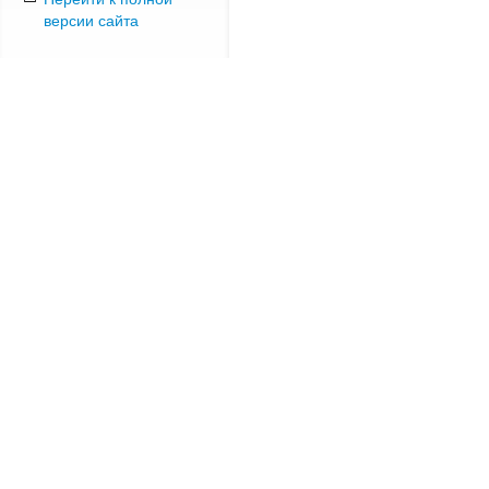
версии сайта