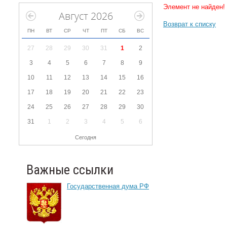
Элемент не найден!
Август 2026
Возврат к списку
ПН
ВТ
СР
ЧТ
ПТ
СБ
ВС
27
28
29
30
31
1
2
3
4
5
6
7
8
9
10
11
12
13
14
15
16
17
18
19
20
21
22
23
24
25
26
27
28
29
30
31
1
2
3
4
5
6
Сегодня
Важные ссылки
Государственная дума РФ