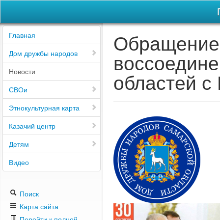
Обращение 
Главная
Дом дружбы народов
воссоедине
Новости
областей с
СВОи
Этнокультурная карта
Казачий центр
Детям
Видео
Поиск
Карта сайта
Перейти к полной