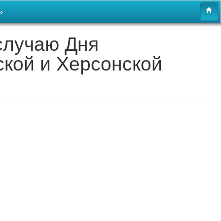
»
случаю Дня
кой и Херсонской