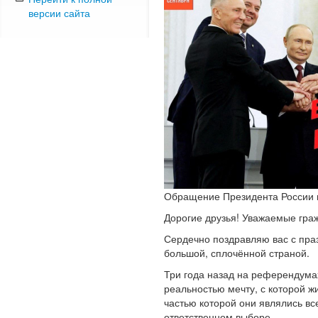
версии сайта
Обращение Президента России п
Дорогие друзья! Уважаемые гра
Сердечно поздравляю вас с пра
большой, сплочённой страной.
Три года назад на референдума
реальностью мечту, с которой ж
частью которой они являлись все
ответственном выборе.