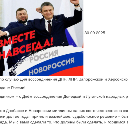
30.09.2025
о случаю Дня воссоединения ДНР, ЛНР, Запорожской и Херсонской
ждане России!
здником – с Днём воссоединения Донецкой и Луганской народных р
х в Донбассе и Новороссии миллионы наших соотечественников са
или долгие годы, приняли важнейшее, судьбоносное решение – быт
гда. Мы с вами сделали то, что должны были сделать, и гордимся э