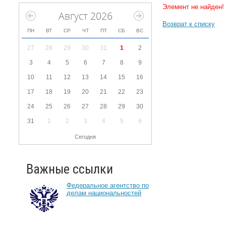
Элемент не найден!
Август 2026
Возврат к списку
ПН
ВТ
СР
ЧТ
ПТ
СБ
ВС
27
28
29
30
31
1
2
3
4
5
6
7
8
9
10
11
12
13
14
15
16
17
18
19
20
21
22
23
24
25
26
27
28
29
30
31
1
2
3
4
5
6
Сегодня
Важные ссылки
Федеральное агентство по
делам национальностей