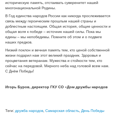
историческую память, отстаивать суверенитет нашей
многонациональной Родины.
В Год единства народов России как никогда прослеживается
связь между героическим прошлым нашей страны и
доблестным настоящим. Общая история, общие ценности и
общая воля к победе – источник нашей силы. Пока мы
едины – мы непобедимы. Помните об этом и о подвиге
наших предков.
Низкий поклон и вечная память тем, кто ценой собственной
жизни подарил нам этот великий праздник. Здоровья и
процветания ветеранам. Мужества и стойкости тем, кто
сейчас на передовой. Мирного неба над головой всем нам.
С Днём Победы!
Игорь Буров, директор ГКУ СО «Дом дружбы народов
Теги:
дружба народов
,
Самарская область
,
День Победы