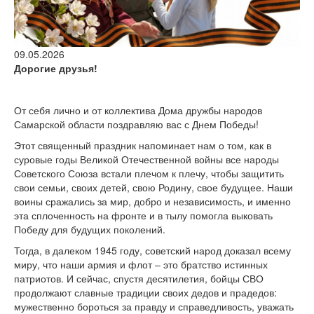
версии сайта
09.05.2026
Дорогие друзья!
От себя лично и от коллектива Дома дружбы народов
Самарской области поздравляю вас с Днем Победы!
Этот священный праздник напоминает нам о том, как в
суровые годы Великой Отечественной войны все народы
Советского Союза встали плечом к плечу, чтобы защитить
свои семьи, своих детей, свою Родину, свое будущее. Наши
воины сражались за мир, добро и независимость, и именно
эта сплоченность на фронте и в тылу помогла выковать
Победу для будущих поколений.
Тогда, в далеком 1945 году, советский народ доказал всему
миру, что наши армия и флот – это братство истинных
патриотов. И сейчас, спустя десятилетия, бойцы СВО
продолжают славные традиции своих дедов и прадедов:
мужественно бороться за правду и справедливость, уважать