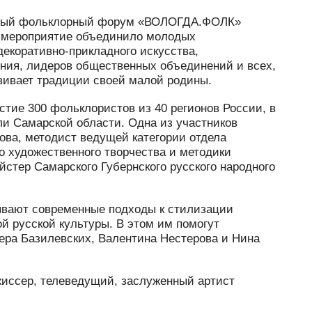
ный фольклорный форум «ВОЛОГДА.ФОЛК»
о мероприятие объединило молодых
декоративно-прикладного искусства,
ния, лидеров общественных объединений и всех,
звивает традиции своей малой родины.
тие 300 фольклористов из 40 регионов России, в
ли Самарской области. Одна из участников
ова, методист ведущей категории отдела
о художественного творчества и методики
йстер Самарского Губернского русского народного
ывают современные подходы к стилизации
й русской культуры. В этом им помогут
ера Базилевских, Валентина Нестерова и Нина
жиссер, телеведущий, заслуженный артист