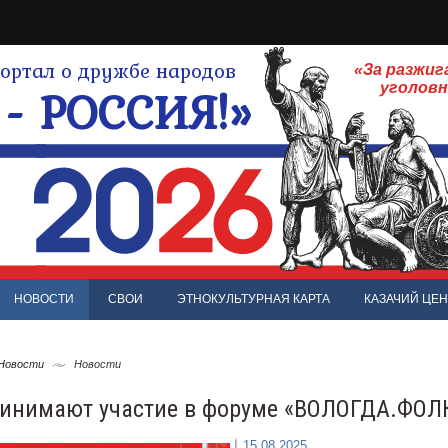
ртал о дружбе народов
«За разжиг
- РОССИЯ!»
уголов
НОВОСТИ
СВОИ
ЭТНОКУЛЬТУРНАЯ КАРТА
КАЗАЧИЙ ЦЕН
 Новости
Новости
инимают участие в форуме «ВОЛОГДА.ФОЛ
15.08.2025