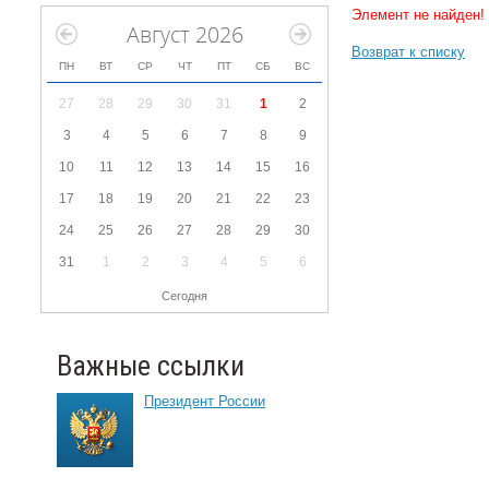
Элемент не найден!
Август 2026
Возврат к списку
ПН
ВТ
СР
ЧТ
ПТ
СБ
ВС
27
28
29
30
31
1
2
3
4
5
6
7
8
9
10
11
12
13
14
15
16
17
18
19
20
21
22
23
24
25
26
27
28
29
30
31
1
2
3
4
5
6
Сегодня
Важные ссылки
Президент России