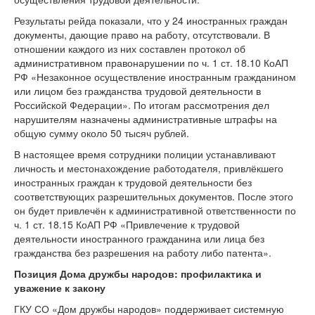
Результаты рейда показали, что у 24 иностранных граждан
документы, дающие право на работу, отсутствовали. В
отношении каждого из них составлен протокол об
административном правонарушении по ч. 1 ст. 18.10 КоАП
РФ «Незаконное осуществление иностранным гражданином
или лицом без гражданства трудовой деятельности в
Российской Федерации». По итогам рассмотрения дел
нарушителям назначены административные штрафы на
общую сумму около 50 тысяч рублей.
В настоящее время сотрудники полиции устанавливают
личность и местонахождение работодателя, привлёкшего
иностранных граждан к трудовой деятельности без
соответствующих разрешительных документов. После этого
он будет привлечён к административной ответственности по
ч. 1 ст. 18.15 КоАП РФ «Привлечение к трудовой
деятельности иностранного гражданина или лица без
гражданства без разрешения на работу либо патента».
Позиция Дома дружбы народов: профилактика и
уважение к закону
ГКУ СО «Дом дружбы народов» поддерживает системную