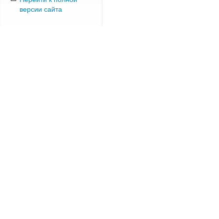
версии сайта