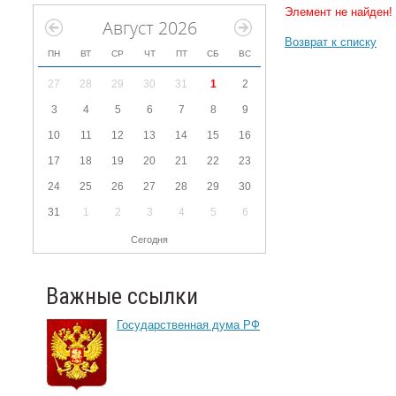
Элемент не найден!
Август 2026
Возврат к списку
ПН
ВТ
СР
ЧТ
ПТ
СБ
ВС
27
28
29
30
31
1
2
3
4
5
6
7
8
9
10
11
12
13
14
15
16
17
18
19
20
21
22
23
24
25
26
27
28
29
30
31
1
2
3
4
5
6
Сегодня
Важные ссылки
Государственная дума РФ