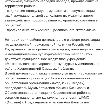
историко-культурного наследия народов, проживающих на
территории района;
- содействие этнокультурному развитию, популяризации
идей межнациональной солидарности, межкультурного
взаимодействия, формирование толерантного сознания в
обществе;
- профилактика этнического и религиозного экстремизма.
На территории района деятельностью в сфере реализации
государственной национальной политики Российской
Федерации в части организации и проведения национальных
и межнациональных культурно-массовых мероприятий
действует Муниципальное бюджетное учреждение
«Межпоселенческое управление культуры» муниципального
района Хворостянский Самарской области.
В этой деятельности также активно участвуют национальные
общественные организации Казахская национальная
общественная организация «Жүлдыз» («Звезда»),
председатель Мухамбеткалиев Жексен Хисимович и
Общественная организация «Хворостянская районная
езидская национально-культурная автономия ШАМС
«(Солнце)». Председатель – Гелоян Али Джимоевич.