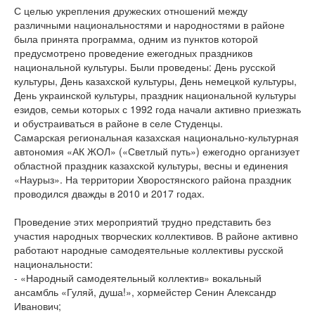
С целью укрепления дружеских отношений между
различными национальностями и народностями в районе
была принята программа, одним из пунктов которой
предусмотрено проведение ежегодных праздников
национальной культуры. Были проведены: День русской
культуры, День казахской культуры, День немецкой культуры,
День украинской культуры, праздник национальной культуры
езидов, семьи которых с 1992 года начали активно приезжать
и обустраиваться в районе в селе Студенцы.
Самарская региональная казахская национально-культурная
автономия «АК ЖОЛ» («Светлый путь») ежегодно организует
областной праздник казахской культуры, весны и единения
«Наурыз». На территории Хворостянского района праздник
проводился дважды в 2010 и 2017 годах.
Проведение этих мероприятий трудно представить без
участия народных творческих коллективов. В районе активно
работают народные самодеятельные коллективы русской
национальности:
- «Народный самодеятельный коллектив» вокальный
ансамбль «Гуляй, душа!», хормейстер Сенин Александр
Иванович;