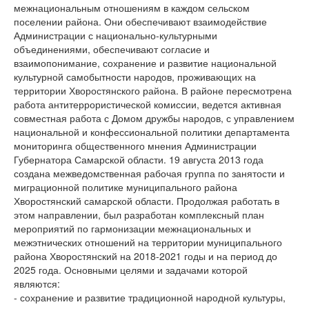
межнациональным отношениям в каждом сельском
поселении района. Они обеспечивают взаимодействие
Администрации с национально-культурными
объединениями, обеспечивают согласие и
взаимопонимание, сохранение и развитие национальной
культурной самобытности народов, проживающих на
территории Хворостянского района. В районе пересмотрена
работа антитеррористической комиссии, ведется активная
совместная работа с Домом дружбы народов, с управлением
национальной и конфессиональной политики департамента
мониторинга общественного мнения Администрации
Губернатора Самарской области. 19 августа 2013 года
создана межведомственная рабочая группа по занятости и
миграционной политике муниципального района
Хворостянский самарской области. Продолжая работать в
этом направлении, был разработан комплексный план
мероприятий по гармонизации межнациональных и
межэтнических отношений на территории муниципального
района Хворостянский на 2018-2021 годы и на период до
2025 года. Основными целями и задачами которой
являются:
- сохранение и развитие традиционной народной культуры,