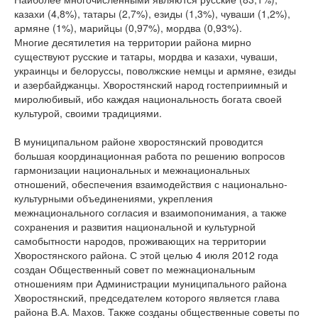
казахи (4,8%), татары (2,7%), езиды (1,3%), чуваши (1,2%),
армяне (1%), марийцы (0,97%), мордва (0,93%).
Многие десятилетия на территории района мирно
существуют русские и татары, мордва и казахи, чуваши,
украинцы и белоруссы, поволжские немцы и армяне, езиды
и азербайджанцы. Хворостянский народ гостеприимный и
миролюбивый, ибо каждая национальность богата своей
культурой, своими традициями.
В муниципальном районе хворостянский проводится
большая координационная работа по решению вопросов
гармонизации национальных и межнациональных
отношений, обеспечения взаимодействия с национально-
культурными объединениями, укрепления
межнационального согласия и взаимопонимания, а также
сохранения и развития национальной и культурной
самобытности народов, проживающих на территории
Хворостянского района. С этой целью 4 июля 2012 года
создан Общественный совет по межнациональным
отношениям при Администрации муниципального района
Хворостянский, председателем которого является глава
района В.А. Махов. Также созданы общественные советы по