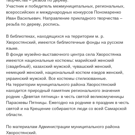
Участник и победитель межмуниципальных, региональных,
всероссийских и международных конкурсов Пономаренко
Иван Васильевич. Направление прикладного творчества –
резьба по дереву, роспись.
В библиотеках, находящихся на территории м. р.
Хворостянский, имеются библиотечные фонды на русском
языке.
В фонде музейно-выставочного центра села Хворостянка
имеются национальные костюмы: марийский женский
(свадебный), казахский мужской, чувашский женский,
немецкий женский, национальный костюм езидов женский,
украинский мужской. Все костюмы стилизованные.
На территории муниципального района Хворостянский
находится природный памятник регионального значения
родник «Девятая пятница» в честь святой великомученицы
Параскевы Пятницы. Ежегодно на роднике в праздник в честь
святой и на Крещение собираются люди со всей Самарской
области.
По материалам Администрации муниципального района
Хворостянский.