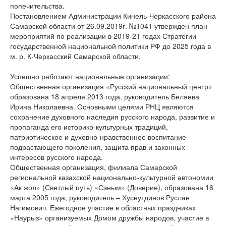
попечительства.
Постановлением Администрации Кинель-Черкасского района
Самарской области от 26.09.2019г. №1041 утвержден план
мероприятий по реализации в 2019-21 годах Стратегии
государственной национальной политики РФ до 2025 года в
м. р. К-Черкасский Самарской области.
Успешно работают национальные организации:
Общественная организация «Русский национальный центр»
образована 18 апреля 2013 года, руководитель Беляева
Ирина Николаевна. Основными целями РНЦ являются
сохранение духовного наследия русского народа, развитие и
пропаганда его историко-культурных традиций,
патриотическое и духовно-нравственное воспитание
подрастающего поколения, защита прав и законных
интересов русского народа.
Общественная организация, филиала Самарской
региональной казахской национально-культурной автономии
«Ак жол» (Светлый путь) «Сэным» (Доверие), образована 16
марта 2005 года, руководитель – Хуснутдинов Руслан
Нагимович. Ежегодное участие в областных праздниках
«Наурыз» организуемых Домом дружбы народов, участие в