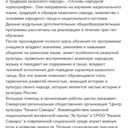
и традиции казахского народа», «Основы народной
хореографии». Они направлены на изучение национального
языка, традиций и обрядов казахского народа, знакомство с
основами народного танца и национального костюма.
Данные модульные дополнительные общеобразовательные
программы рассчитаны на реализацию в течение трех лет
обучения.
После прохождения полного курса обучения по программам
учащиеся владеют знаниями, умениями и навыками
общения на казахском языке, знают особенности казахской
культуры, правильно воспринимают казахскую народную
музыку и передают ее содержание в танце, владеют
техникой исполнения для передачи характера казахского
танца. Все эти знания помогают обучающимся стать
гармонично развитой личностью, знающей историю и
культуру своего народа, которые являются частью истории и
культуры России.
Большую помощь в организации работы школы оказывает
Самарская региональная общественная организация "Центр
культуры "Казахи Самары". Взаимодействие казахской
национальной воскресной школы "Ак булак" и СРОО "Казахи
Самары" в современной социальной среде играет важную
роль в развитии личности. Полная социализация учащихся