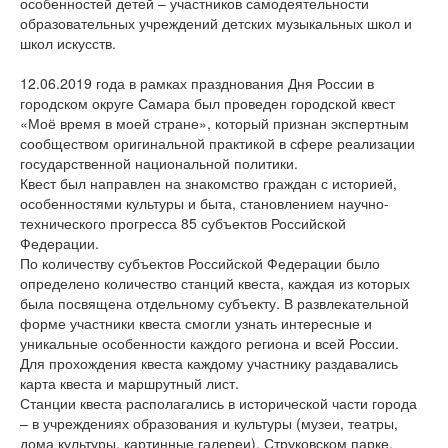
особенностей детей – участников самодеятельности
образовательных учреждений детских музыкальных школ и
школ искусств.
12.06.2019 года в рамках празднования Дня России в
городском округе Самара был проведен городской квест
«Моё время в моей стране», который признан экспертным
сообществом оригинальной практикой в сфере реализации
государственной национальной политики.
Квест был направлен на знакомство граждан с историей,
особенностями культуры и быта, становлением научно-
технического прогресса 85 субъектов Российской
Федерации.
По количеству субъектов Российской Федерации было
определено количество станций квеста, каждая из которых
была посвящена отдельному субъекту. В развлекательной
форме участники квеста смогли узнать интересные и
уникальные особенности каждого региона и всей России.
Для прохождения квеста каждому участнику раздавались
карта квеста и маршрутный лист.
Станции квеста располагались в исторической части города
– в учреждениях образования и культуры (музеи, театры,
дома культуры, картинные галереи), Струковском парке,