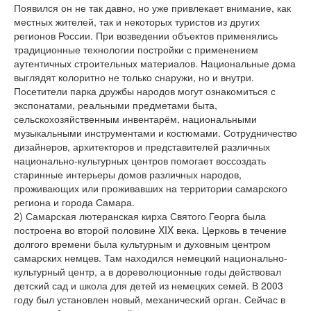
Появился он не так давно, но уже привлекает внимание, как
местных жителей, так и некоторых туристов из других
регионов России. При возведении объектов применялись
традиционные технологии постройки с применением
аутентичных строительных материалов. Национальные дома
выглядят колоритно не только снаружи, но и внутри.
Посетители парка дружбы народов могут ознакомиться с
экспонатами, реальными предметами быта,
сельскохозяйственным инвентарём, национальными
музыкальными инструментами и костюмами. Сотрудничество
дизайнеров, архитекторов и представителей различных
национально-культурных центров помогает воссоздать
старинные интерьеры домов различных народов,
проживающих или проживавших на территории самарского
региона и города Самара.
2) Самарская лютеранская кирха Святого Георга была
построена во второй половине XIX века. Церковь в течение
долгого времени была культурным и духовным центром
самарских немцев. Там находился немецкий национально-
культурный центр, а в дореволюционные годы действовал
детский сад и школа для детей из немецких семей. В 2003
году был установлен новый, механический орган. Сейчас в