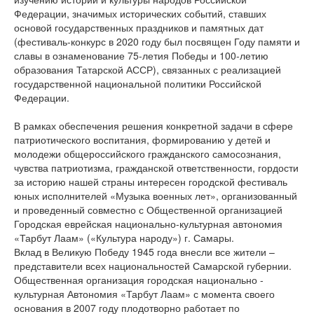
Федерации, значимых исторических событий, ставших
основой государственных праздников и памятных дат
(фестиваль-конкурс в 2020 году был посвящен Году памяти и
славы в ознаменование 75-летия Победы и 100-летию
образования Татарской АССР), связанных с реализацией
государственной национальной политики Российской
Федерации.
В рамках обеспечения решения конкретной задачи в сфере
патриотического воспитания, формированию у детей и
молодежи общероссийского гражданского самосознания,
чувства патриотизма, гражданской ответственности, гордости
за историю нашей страны интересен городской фестиваль
юных исполнителей «Музыка военных лет», организованный
и проведенный совместно с Общественной организацией
Городская еврейская национально-культурная автономия
«Тарбут Лаам» («Культура народу») г. Самары.
Вклад в Великую Победу 1945 года внесли все жители –
представители всех национальностей Самарской губернии.
Общественная организация городская национально -
культурная Автономия «Тарбут Лаам» с момента своего
основания в 2007 году плодотворно работает по