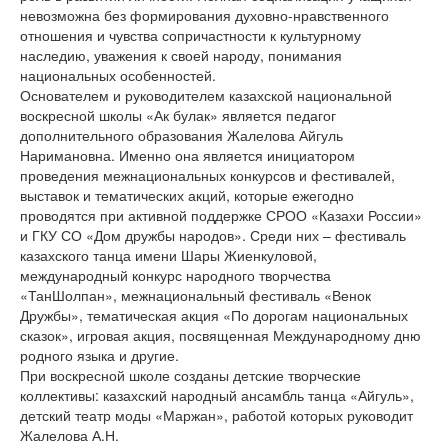
невозможна без формирования духовно-нравственного
отношения и чувства сопричастности к культурному
наследию, уважения к своей народу, понимания
национальных особенностей.
Основателем и руководителем казахской национальной
воскресной школы «Ак булак» является педагог
дополнительного образования Жалелова Айгуль
Наримановна. Именно она является инициатором
проведения межнациональных конкурсов и фестивалей,
выставок и тематических акций, которые ежегодно
проводятся при активной поддержке СРОО «Казахи России»
и ГКУ СО «Дом дружбы народов». Среди них – фестиваль
казахского танца имени Шары Жиенкуловой,
международный конкурс народного творчества
«ТанШолпан», межнациональный фестиваль «Венок
Дружбы», тематическая акция «По дорогам национальных
сказок», игровая акция, посвященная Международному дню
родного языка и другие.
При воскресной школе созданы детские творческие
коллективы: казахский народный ансамбль танца «Айгуль»,
детский театр моды «Маржан», работой которых руководит
Жалелова А.Н.