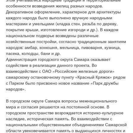
особенности возведения жилищ разных народов.
Декоративное оформление, характерное для архитектуры
каждого народа было выполнено вручную народными
мастерами и умельцами (кладка стен, резьба по дереву,
покрытие крыши, изготовление изгороди и др.). В каждом
национальном подворье возведены различные
хозяйственные постройки, согласно традиционным занятиям
народов: амбар, конюшня, мельница, пивоварня, кузница,
пасека, колодцы, бани и др.
Администрация городского округа Самара оказывает
содействие в реализации данного проекта. Во
взаимодействии с ОАО «Российские железные дороги»
самарскому остановочному пункту «Красный Кряжок» рядом
с Парком было присвоено новое название «Парк дружбы
народов».
В городском округе Самара вопросы межнационального
мира и согласия решаются на постоянной основе. В
городском пространстве возрождается историко-культурное
наследие, историческая память. Во взаимодействии с
национальными общественными объединениями Самарской
области увековечивается память о выдающихся личностях и