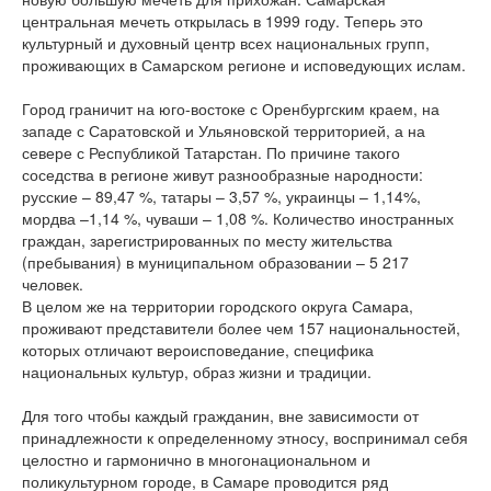
центральная мечеть открылась в 1999 году. Теперь это
культурный и духовный центр всех национальных групп,
проживающих в Самарском регионе и исповедующих ислам.
Город граничит на юго-востоке с Оренбургским краем, на
западе с Саратовской и Ульяновской территорией, а на
севере с Республикой Татарстан. По причине такого
соседства в регионе живут разнообразные народности:
русские – 89,47 %, татары – 3,57 %, украинцы – 1,14%,
мордва –1,14 %, чуваши – 1,08 %. Количество иностранных
граждан, зарегистрированных по месту жительства
(пребывания) в муниципальном образовании – 5 217
человек.
В целом же на территории городского округа Самара,
проживают представители более чем 157 национальностей,
которых отличают вероисповедание, специфика
национальных культур, образ жизни и традиции.
Для того чтобы каждый гражданин, вне зависимости от
принадлежности к определенному этносу, воспринимал себя
целостно и гармонично в многонациональном и
поликультурном городе, в Самаре проводится ряд