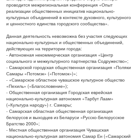
проводится межрегиональная конференция «Опыт
реализации общественных инициатив национально-
культурных объединений в контексте духовного, культурного
и ценностного единства городского сообщества».
Данная деятельность невозможна без участия следующих
национально-культурных и общественных объединений,
действующих на территории города:
- Автономная некоммерческая организация «Центр
социального и межкультурного партнерства Содружество»;
- Самарской городская общественная организация «Поляки
Самары «Потомэк» («Потомок»)»;
- «Самарское областное чувашское культурное общество
«Пехиль» («Благословение»);
- Общественная организация Городская еврейская
национально-культурная автономия «Тарбут Лаам»
(«Культура народу») г. Самары;
- Самарская областная общественная организация
белорусов и выходцев из Беларуси «Русско-Белорусское
Братство 2000»;
- Местная общественная организация Чувашская
национально-культурная автономия Самар Ен («Самарский