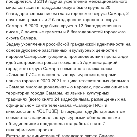
поощряется. В 2019 году за укрепление межнационального
мира согласия в городском округе было вручено 20
благодарственных писем главы городского округа Самара, 2
почетные грамоты и 2 благодарности городского округа
Самара. В 2020 году было вручено 12 благодарственных
писем, 2 почетные грамоты и 8 благодарностей городского
округа Самара.
Задачу укрепления российской гражданской идентичности на
основе духовно-нравственных и культурных ценностей
народов Самарской губернии, противодействия пропаганде
идей экстремизма решает созданный Администрацией
городского округа Самара совместно с телеканалом
«Самара-ГИС» и национально-культурными центрами
нашего города в 2020-2021 гг. цикл телевизионных фильмов
«Самара многонациональная» о народах, проживающих на
территории города Самары, их языке и культурных
традициях (всего снято 24 видеофильма, размещенных на
официальном сайте телеканала «Самара-ГИС» и
видеохостинге YOUTUBE). В текущем году Департаментом
совместно с национально-культурными общественными
объединениями продолжена эта работа: снято 7
видеофильмов проекта.
Ежегодно администрацией городского округа Самара