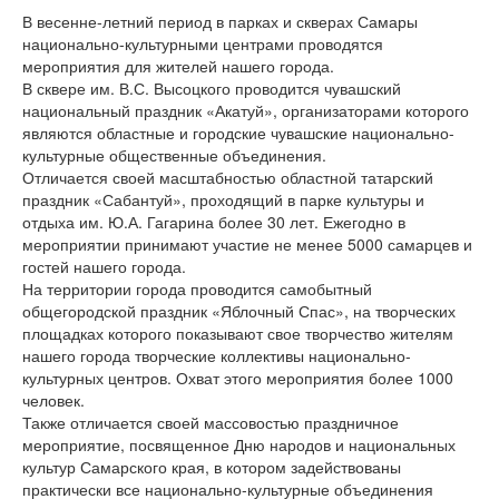
В весенне-летний период в парках и скверах Самары
национально-культурными центрами проводятся
мероприятия для жителей нашего города.
В сквере им. В.С. Высоцкого проводится чувашский
национальный праздник «Акатуй», организаторами которого
являются областные и городские чувашские национально-
культурные общественные объединения.
Отличается своей масштабностью областной татарский
праздник «Сабантуй», проходящий в парке культуры и
отдыха им. Ю.А. Гагарина более 30 лет. Ежегодно в
мероприятии принимают участие не менее 5000 самарцев и
гостей нашего города.
На территории города проводится самобытный
общегородской праздник «Яблочный Спас», на творческих
площадках которого показывают свое творчество жителям
нашего города творческие коллективы национально-
культурных центров. Охват этого мероприятия более 1000
человек.
Также отличается своей массовостью праздничное
мероприятие, посвященное Дню народов и национальных
культур Самарского края, в котором задействованы
практически все национально-культурные объединения