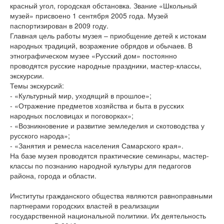
красный угол, городская обстановка. Звание «Школьный
музей» присвоено 1 сентября 2005 года. Музей
паспортизирован в 2009 году.
Главная цель работы музея – приобщение детей к истокам
народных традиций, возражение обрядов и обычаев. В
этнографическом музее «Русский дом» постоянно
проводятся русские народные праздники, мастер-классы,
экскурсии.
Темы экскурсий:
- «Культурный мир, уходящий в прошлое»;
- «Отражение предметов хозяйства и быта в русских
народных пословицах и поговорках»;
- «Возникновение и развитие земледелия и скотоводства у
русского народа»;
- «Занятия и ремесла населения Самарского края».
На базе музея проводятся практические семинары, мастер-
классы по познанию народной культуры для педагогов
района, города и области.
Институты гражданского общества являются равноправными
партнерами городских властей в реализации
государственной национальной политики. Их деятельность