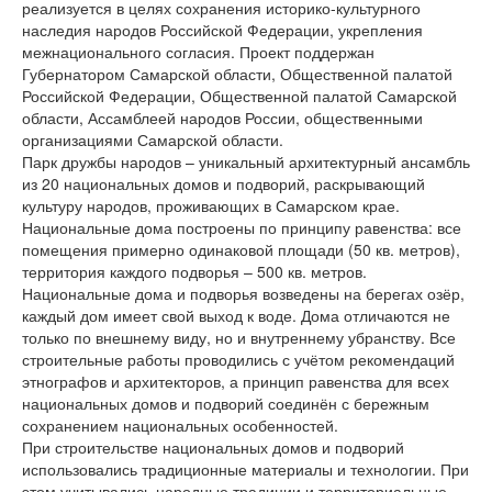
реализуется в целях сохранения историко-культурного
наследия народов Российской Федерации, укрепления
межнационального согласия. Проект поддержан
Губернатором Самарской области, Общественной палатой
Российской Федерации, Общественной палатой Самарской
области, Ассамблеей народов России, общественными
организациями Самарской области.
Парк дружбы народов – уникальный архитектурный ансамбль
из 20 национальных домов и подворий, раскрывающий
культуру народов, проживающих в Самарском крае.
Национальные дома построены по принципу равенства: все
помещения примерно одинаковой площади (50 кв. метров),
территория каждого подворья – 500 кв. метров.
Национальные дома и подворья возведены на берегах озёр,
каждый дом имеет свой выход к воде. Дома отличаются не
только по внешнему виду, но и внутреннему убранству. Все
строительные работы проводились с учётом рекомендаций
этнографов и архитекторов, а принцип равенства для всех
национальных домов и подворий соединён с бережным
сохранением национальных особенностей.
При строительстве национальных домов и подворий
использовались традиционные материалы и технологии. При
этом учитывались народные традиции и территориальные