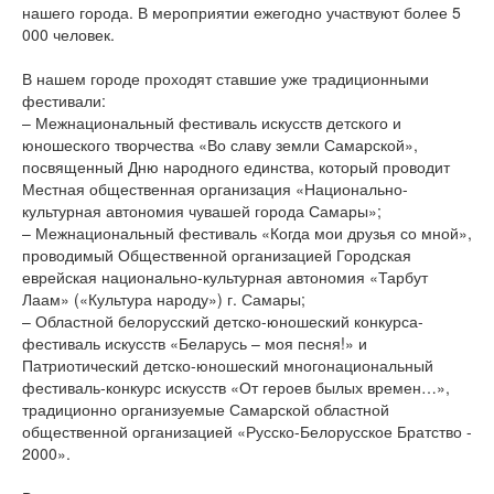
нашего города. В мероприятии ежегодно участвуют более 5
000 человек.
В нашем городе проходят ставшие уже традиционными
фестивали:
– Межнациональный фестиваль искусств детского и
юношеского творчества «Во славу земли Самарской»,
посвященный Дню народного единства, который проводит
Местная общественная организация «Национально-
культурная автономия чувашей города Самары»;
– Межнациональный фестиваль «Когда мои друзья со мной»,
проводимый Общественной организацией Городская
еврейская национально-культурная автономия «Тарбут
Лаам» («Культура народу») г. Самары;
– Областной белорусский детско-юношеский конкурса-
фестиваль искусств «Беларусь – моя песня!» и
Патриотический детско-юношеский многонациональный
фестиваль-конкурс искусств «От героев былых времен…»,
традиционно организуемые Самарской областной
общественной организацией «Русско-Белорусское Братство -
2000».