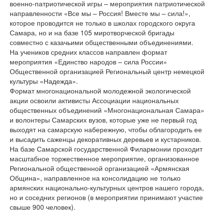
военно-патриотической игры – мероприятия патриотической
направленности «Все мы – Россия! Вместе мы – сила!»,
которое проводится не только в школах городского округа
Самара, но и на базе 105 миротворческой бригады
совместно с казачьими общественными объединениями.
На учеников средних классов направлен формат
мероприятия «Единство народов – сила России»
Общественной организацией Региональный центр немецкой
культуры «Надежда».
Формат многонациональной молодежной экологической
акции освоили активисты Ассоциации национальных
общественных объединений «Многонациональная Самара»
и волонтеры Самарских вузов, которые уже не первый год
выходят на самарскую набережную, чтобы облагородить ее
и высадить саженцы декоративных деревьев и кустарников.
На базе Самарской государственной Филармонии проходит
масштабное торжественное мероприятие, организованное
Региональной общественной организацией «Армянская
Община», направленное на консолидацию не только
армянских национально-культурных центров нашего города,
но и соседних регионов (в мероприятии принимают участие
свыше 900 человек).