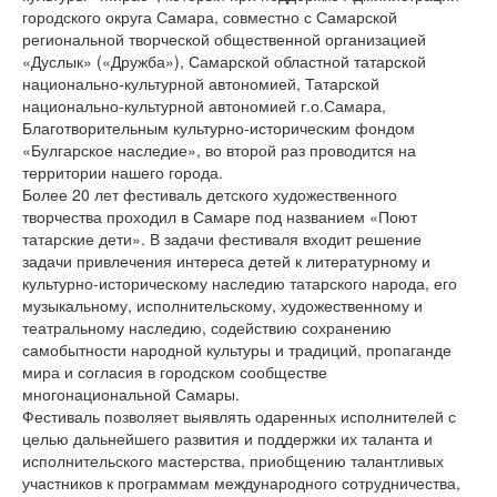
городского округа Самара, совместно с Самарской
региональной творческой общественной организацией
«Дуслык» («Дружба»), Самарской областной татарской
национально-культурной автономией, Татарской
национально-культурной автономией г.о.Самара,
Благотворительным культурно-историческим фондом
«Булгарское наследие», во второй раз проводится на
территории нашего города.
Более 20 лет фестиваль детского художественного
творчества проходил в Самаре под названием «Поют
татарские дети». В задачи фестиваля входит решение
задачи привлечения интереса детей к литературному и
культурно-историческому наследию татарского народа, его
музыкальному, исполнительскому, художественному и
театральному наследию, содействию сохранению
самобытности народной культуры и традиций, пропаганде
мира и согласия в городском сообществе
многонациональной Самары.
Фестиваль позволяет выявлять одаренных исполнителей с
целью дальнейшего развития и поддержки их таланта и
исполнительского мастерства, приобщению талантливых
участников к программам международного сотрудничества,