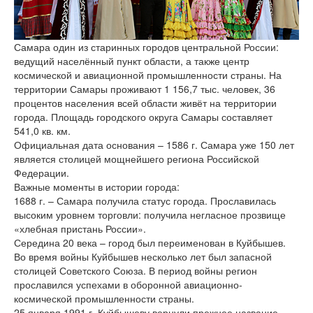
версии сайта
Самара один из старинных городов центральной России:
ведущий населённый пункт области, а также центр
космической и авиационной промышленности страны. На
территории Самары проживают 1 156,7 тыс. человек, 36
процентов населения всей области живёт на территории
города. Площадь городского округа Самары составляет
541,0 кв. км.
Официальная дата основания – 1586 г. Самара уже 150 лет
является столицей мощнейшего региона Российской
Федерации.
Важные моменты в истории города:
1688 г. – Самара получила статус города. Прославилась
высоким уровнем торговли: получила негласное прозвище
«хлебная пристань России».
Середина 20 века – город был переименован в Куйбышев.
Во время войны Куйбышев несколько лет был запасной
столицей Советского Союза. В период войны регион
прославился успехами в оборонной авиационно-
космической промышленности страны.
25 января 1991 г. Куйбышеву вернули прежнее название.