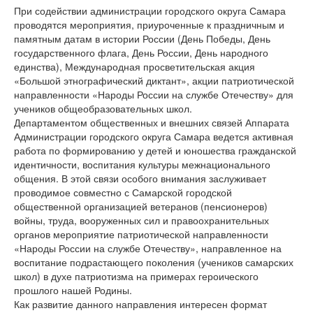
При содействии администрации городского округа Самара
проводятся мероприятия, приуроченные к праздничным и
памятным датам в истории России (День Победы, День
государственного флага, День России, День народного
единства), Международная просветительская акция
«Большой этнографический диктант», акции патриотической
направленности «Народы России на службе Отечеству» для
учеников общеобразовательных школ.
Департаментом общественных и внешних связей Аппарата
Администрации городского округа Самара ведется активная
работа по формированию у детей и юношества гражданской
идентичности, воспитания культуры межнационального
общения. В этой связи особого внимания заслуживает
проводимое совместно с Самарской городской
общественной организацией ветеранов (пенсионеров)
войны, труда, вооруженных сил и правоохранительных
органов мероприятие патриотической направленности
«Народы России на службе Отечеству», направленное на
воспитание подрастающего поколения (учеников самарских
школ) в духе патриотизма на примерах героического
прошлого нашей Родины.
Как развитие данного направления интересен формат