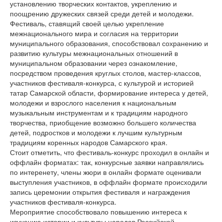
установлению творческих контактов, укреплению и
поощрению дружеских связей среди детей и молодежи.
Фестиваль, ставящий своей целью укрепление
межнационального мира и согласия на территории
муниципального образования, способствовал сохранению и
развитию культуры межнациональных отношений в
муниципальном образовании через ознакомление,
посредством проведения круглых столов, мастер-классов,
участников фестиваля-конкурса, с культурой и историей
татар Самарской области, формирование интереса у детей,
молодежи и взрослого населения к национальным
музыкальным инструментам и к традициям народного
творчества, приобщение возможно большего количества
детей, подростков и молодежи к лучшим культурным
традициям коренных народов Самарского края.
Стоит отметить, что фестиваль-конкурс проходил в онлайн и
оффлайн форматах: так, конкурсные заявки направлялись
по интеренету, члены жюри в онлайн формате оценивали
выступления участников, в оффлайн формате происходили
запись церемонии открытия фестиваля и награждения
участников фестиваля-конкурса.
Мероприятие способствовало повышению интереса к
изучению истории и культуры народов Российской