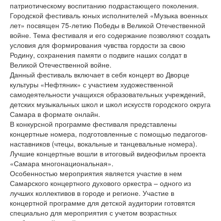
патриотическому воспитанию подрастающего поколения.
Городской фестиваль юных исполнителей «Музыка военных
лет» посвящен 75-летию Победы в Великой Отечественной
войне. Тема фестиваля и его содержание позволяют создать
условия для формирования чувства гордости за свою
Родину, сохранения памяти о подвиге наших солдат в
Великой Отечественной войне.
Данный фестиваль включает в себя концерт во Дворце
культуры «Нефтяник» с участием художественной
самодеятельности учащихся образовательных учреждений,
детских музыкальных школ и школ искусств городского округа
Самара в формате онлайн.
В конкурсной программе фестиваля представлены
концертные номера, подготовленные с помощью педагогов-
наставников (чтецы, вокальные и танцевальные номера).
Лучшие концертные вошли в итоговый видеофильм проекта
«Самара многонациональная».
Особенностью мероприятия является участие в нем
Самарского концертного духового оркестра – одного из
лучших коллективов в городе и регионе. Участие в
концертной программе для детской аудитории готовятся
специально для мероприятия с учетом возрастных