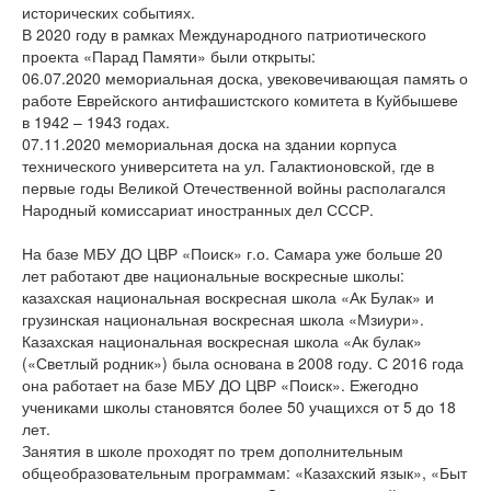
исторических событиях.
В 2020 году в рамках Международного патриотического
проекта «Парад Памяти» были открыты:
06.07.2020 мемориальная доска, увековечивающая память о
работе Еврейского антифашистского комитета в Куйбышеве
в 1942 – 1943 годах.
07.11.2020 мемориальная доска на здании корпуса
технического университета на ул. Галактионовской, где в
первые годы Великой Отечественной войны располагался
Народный комиссариат иностранных дел СССР.
На базе МБУ ДО ЦВР «Поиск» г.о. Самара уже больше 20
лет работают две национальные воскресные школы:
казахская национальная воскресная школа «Ак Булак» и
грузинская национальная воскресная школа «Мзиури».
Казахская национальная воскресная школа «Ак булак»
(«Светлый родник») была основана в 2008 году. С 2016 года
она работает на базе МБУ ДО ЦВР «Поиск». Ежегодно
учениками школы становятся более 50 учащихся от 5 до 18
лет.
Занятия в школе проходят по трем дополнительным
общеобразовательным программам: «Казахский язык», «Быт