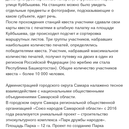
улице Куйбышева. На станциях можно было увидеть
отдельные предметы и фотографии, подсказывающие о
каком субъекте, идет речь.
После прохождения станций квеста участники сдавали свои
карты квеста с печатями в штабную палатку на площади
Куйбышева, где происходил подсчет и сортировка
маршрутных листов. Три группы участников, набравших
наибольшее количество печатей, определялись
победителями квеста. Участник, набравший максимальное
количество печатей, получил путевку на двоих в один из
регионов Российской Федерации (по жребию им стала
Республика Башкортостан). Общее количество участников
квеста – более 10 000 человек.
Администрацией городского округа Самара налажено тесное
взаимодействие с национальными общественными
объединениями Самарской области.
В городском округе Самара региональной общественной
организацией «Союз народов Самарской области» с 2016
года реализуется уникальный проект – строительство
этнокультурного комплекса «Парк дружбы народов».
Площадь Парка – 12 га. Проект по созданию Парка