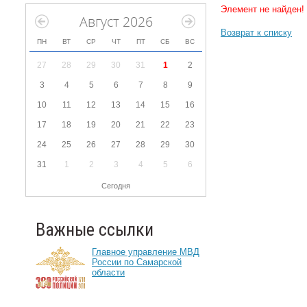
Элемент не найден!
Август 2026
Возврат к списку
ПН
ВТ
СР
ЧТ
ПТ
СБ
ВС
27
28
29
30
31
1
2
3
4
5
6
7
8
9
10
11
12
13
14
15
16
17
18
19
20
21
22
23
24
25
26
27
28
29
30
31
1
2
3
4
5
6
Сегодня
Важные ссылки
Главное управление МВД
России по Самарской
области