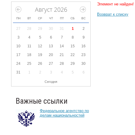
Элемент не найден!
Август 2026
Возврат к списку
ПН
ВТ
СР
ЧТ
ПТ
СБ
ВС
27
28
29
30
31
1
2
3
4
5
6
7
8
9
10
11
12
13
14
15
16
17
18
19
20
21
22
23
24
25
26
27
28
29
30
31
1
2
3
4
5
6
Сегодня
Важные ссылки
Федеральное агентство по
делам национальностей