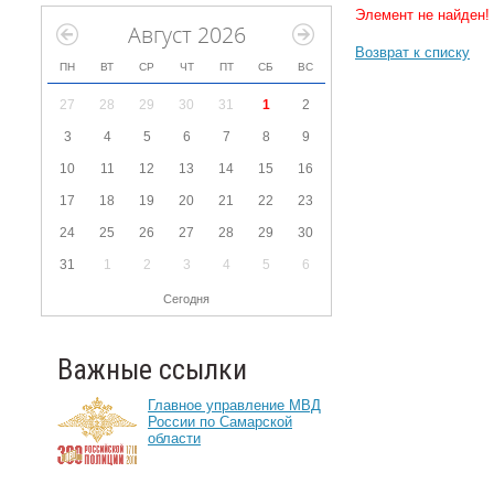
Элемент не найден!
Август 2026
Возврат к списку
ПН
ВТ
СР
ЧТ
ПТ
СБ
ВС
27
28
29
30
31
1
2
3
4
5
6
7
8
9
10
11
12
13
14
15
16
17
18
19
20
21
22
23
24
25
26
27
28
29
30
31
1
2
3
4
5
6
Сегодня
Важные ссылки
Главное управление МВД
России по Самарской
области