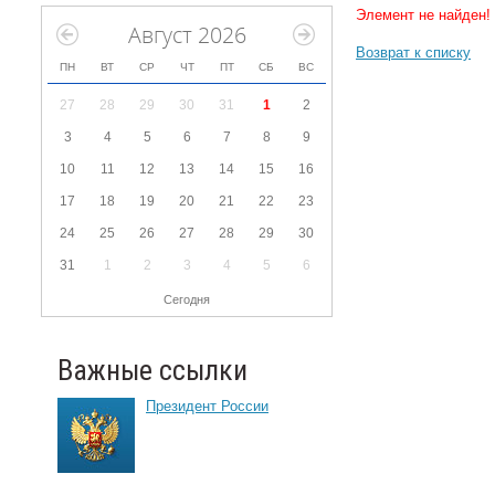
Элемент не найден!
Август 2026
Возврат к списку
ПН
ВТ
СР
ЧТ
ПТ
СБ
ВС
27
28
29
30
31
1
2
3
4
5
6
7
8
9
10
11
12
13
14
15
16
17
18
19
20
21
22
23
24
25
26
27
28
29
30
31
1
2
3
4
5
6
Сегодня
Важные ссылки
Президент России