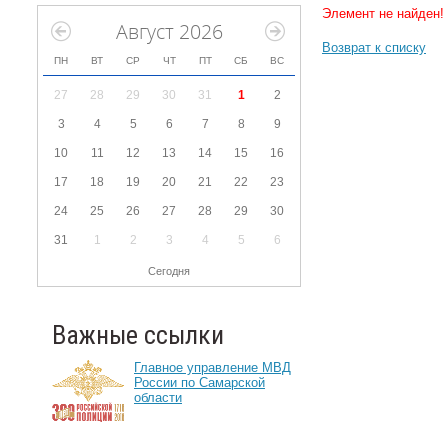
Элемент не найден!
Август 2026
Возврат к списку
ПН
ВТ
СР
ЧТ
ПТ
СБ
ВС
27
28
29
30
31
1
2
3
4
5
6
7
8
9
10
11
12
13
14
15
16
17
18
19
20
21
22
23
24
25
26
27
28
29
30
31
1
2
3
4
5
6
Сегодня
Важные ссылки
Главное управление МВД
России по Самарской
области