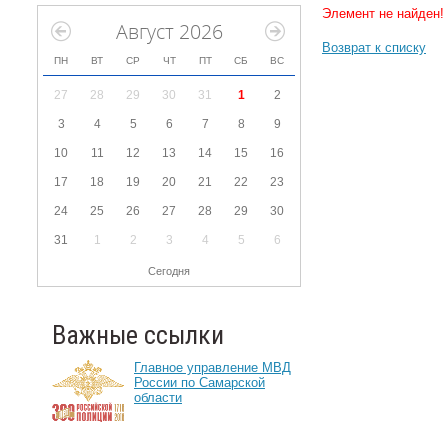
Элемент не найден!
Август 2026
Возврат к списку
ПН
ВТ
СР
ЧТ
ПТ
СБ
ВС
27
28
29
30
31
1
2
3
4
5
6
7
8
9
10
11
12
13
14
15
16
17
18
19
20
21
22
23
24
25
26
27
28
29
30
31
1
2
3
4
5
6
Сегодня
Важные ссылки
Главное управление МВД
России по Самарской
области