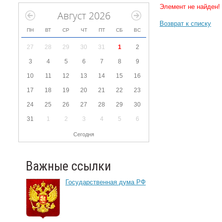
Элемент не найден!
Август 2026
Возврат к списку
ПН
ВТ
СР
ЧТ
ПТ
СБ
ВС
27
28
29
30
31
1
2
3
4
5
6
7
8
9
10
11
12
13
14
15
16
17
18
19
20
21
22
23
24
25
26
27
28
29
30
31
1
2
3
4
5
6
Сегодня
Важные ссылки
Государственная дума РФ