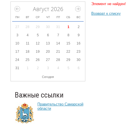
Элемент не найден!
Август 2026
Возврат к списку
ПН
ВТ
СР
ЧТ
ПТ
СБ
ВС
27
28
29
30
31
1
2
3
4
5
6
7
8
9
10
11
12
13
14
15
16
17
18
19
20
21
22
23
24
25
26
27
28
29
30
31
1
2
3
4
5
6
Сегодня
Важные ссылки
Правительство Самарской
области