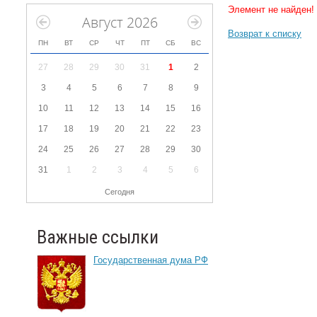
Элемент не найден!
Август 2026
Возврат к списку
ПН
ВТ
СР
ЧТ
ПТ
СБ
ВС
27
28
29
30
31
1
2
3
4
5
6
7
8
9
10
11
12
13
14
15
16
17
18
19
20
21
22
23
24
25
26
27
28
29
30
31
1
2
3
4
5
6
Сегодня
Важные ссылки
Государственная дума РФ