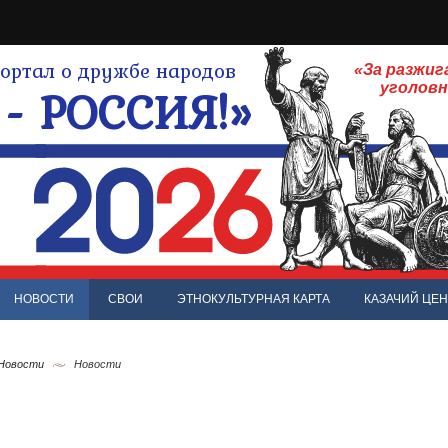
ртал о дружбе народов
«За разжиг
- РОССИЯ!»
уголов
НОВОСТИ
СВОИ
ЭТНОКУЛЬТУРНАЯ КАРТА
КАЗАЧИЙ ЦЕН
 Новости
Новости