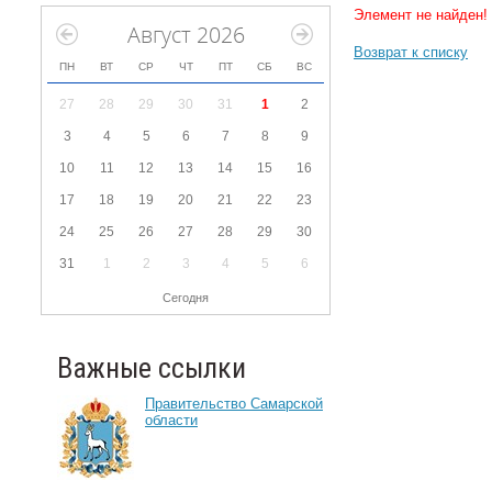
Элемент не найден!
Август 2026
Возврат к списку
ПН
ВТ
СР
ЧТ
ПТ
СБ
ВС
27
28
29
30
31
1
2
3
4
5
6
7
8
9
10
11
12
13
14
15
16
17
18
19
20
21
22
23
24
25
26
27
28
29
30
31
1
2
3
4
5
6
Сегодня
Важные ссылки
Правительство Самарской
области