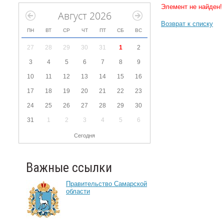
Элемент не найден!
Август 2026
Возврат к списку
ПН
ВТ
СР
ЧТ
ПТ
СБ
ВС
27
28
29
30
31
1
2
3
4
5
6
7
8
9
10
11
12
13
14
15
16
17
18
19
20
21
22
23
24
25
26
27
28
29
30
31
1
2
3
4
5
6
Сегодня
Важные ссылки
Правительство Самарской
области