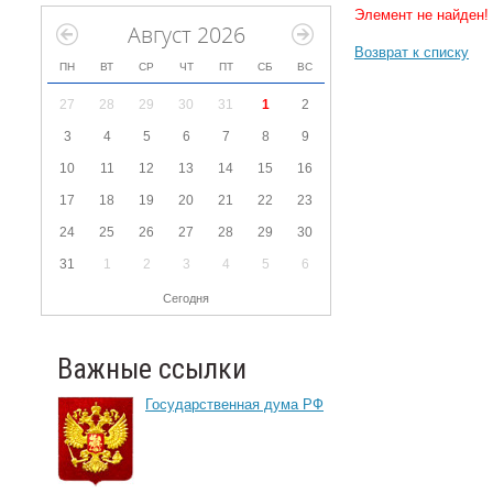
Элемент не найден!
Август 2026
Возврат к списку
ПН
ВТ
СР
ЧТ
ПТ
СБ
ВС
27
28
29
30
31
1
2
3
4
5
6
7
8
9
10
11
12
13
14
15
16
17
18
19
20
21
22
23
24
25
26
27
28
29
30
31
1
2
3
4
5
6
Сегодня
Важные ссылки
Государственная дума РФ