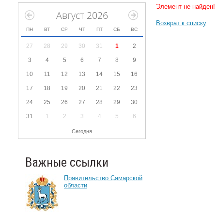
Элемент не найден!
Август 2026
Возврат к списку
ПН
ВТ
СР
ЧТ
ПТ
СБ
ВС
27
28
29
30
31
1
2
3
4
5
6
7
8
9
10
11
12
13
14
15
16
17
18
19
20
21
22
23
24
25
26
27
28
29
30
31
1
2
3
4
5
6
Сегодня
Важные ссылки
Правительство Самарской
области