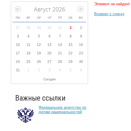
Элемент не найден!
Август 2026
Возврат к списку
ПН
ВТ
СР
ЧТ
ПТ
СБ
ВС
27
28
29
30
31
1
2
3
4
5
6
7
8
9
10
11
12
13
14
15
16
17
18
19
20
21
22
23
24
25
26
27
28
29
30
31
1
2
3
4
5
6
Сегодня
Важные ссылки
Федеральное агентство по
делам национальностей