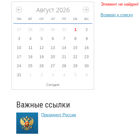
Элемент не найден!
Август 2026
Возврат к списку
ПН
ВТ
СР
ЧТ
ПТ
СБ
ВС
27
28
29
30
31
1
2
3
4
5
6
7
8
9
10
11
12
13
14
15
16
17
18
19
20
21
22
23
24
25
26
27
28
29
30
31
1
2
3
4
5
6
Сегодня
Важные ссылки
Президент России