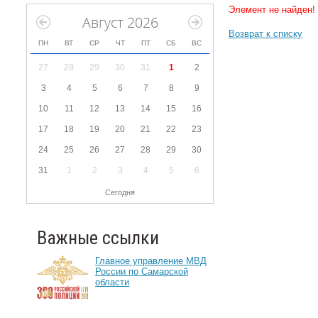
Элемент не найден!
Август 2026
Возврат к списку
ПН
ВТ
СР
ЧТ
ПТ
СБ
ВС
27
28
29
30
31
1
2
3
4
5
6
7
8
9
10
11
12
13
14
15
16
17
18
19
20
21
22
23
24
25
26
27
28
29
30
31
1
2
3
4
5
6
Сегодня
Важные ссылки
Главное управление МВД
России по Самарской
области