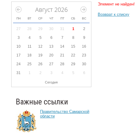
Элемент не найден!
Август 2026
Возврат к списку
ПН
ВТ
СР
ЧТ
ПТ
СБ
ВС
27
28
29
30
31
1
2
3
4
5
6
7
8
9
10
11
12
13
14
15
16
17
18
19
20
21
22
23
24
25
26
27
28
29
30
31
1
2
3
4
5
6
Сегодня
Важные ссылки
Правительство Самарской
области