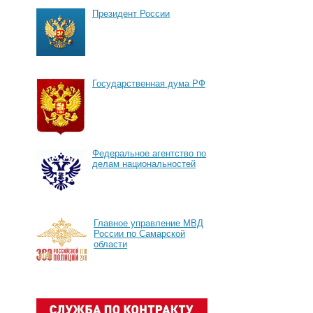
Президент России
Государственная дума РФ
Федеральное агентство по
делам национальностей
Главное управление МВД
России по Самарской
области