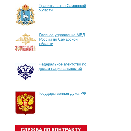
Правительство Самарской
области
Главное управление МВД
России по Самарской
области
Федеральное агентство по
делам национальностей
Государственная дума РФ