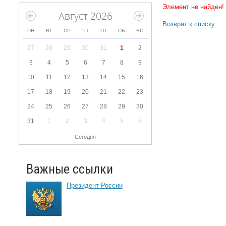
Элемент не найден!
Август 2026
Возврат к списку
ПН
ВТ
СР
ЧТ
ПТ
СБ
ВС
27
28
29
30
31
1
2
3
4
5
6
7
8
9
10
11
12
13
14
15
16
17
18
19
20
21
22
23
24
25
26
27
28
29
30
31
1
2
3
4
5
6
Сегодня
Важные ссылки
Президент России