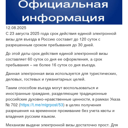
версии сайта
12.08.2025
С 23 августа 2025 года срок действия единой электронной
визы для въезда в Россию составит до 120 суток с
разрешенным сроком пребывания до 30 дней.
До этой даты срок действия единой электронной визы
составляет 60 суток со дня ее оформления, а срок
пребывания – не более 16 суток со дня въезда.
Данная электронная виза используется для туристических,
деловых, гостевых и гуманитарных целей.
Таким способом въезда могут воспользоваться и
иностранные граждане, разделяющие традиционные
российские духовно-нравственные ценности, в рамках Указа
№ 702 (
https://t.me/migrpost/53
) в целях получения
разрешения на временное проживание без учета квоты и
владения русским языком.
Механизм выдачи электронной визы достаточно прост. Для