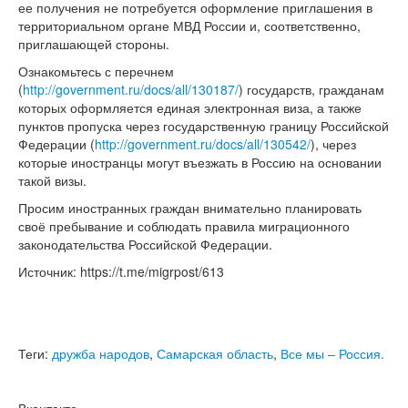
ее получения не потребуется оформление приглашения в
территориальном органе МВД России и, соответственно,
приглашающей стороны.
Ознакомьтесь с перечнем
(
http://government.ru/docs/all/130187/
) государств, гражданам
которых оформляется единая электронная виза
, а также
пунктов пропуска через государственную границу Российской
Федерации (
http://government.ru/docs/all/130542/
)
, через
которые иностранцы могут въезжать в Россию на основании
такой визы.
Просим иностранных граждан внимательно планировать
своё пребывание и соблюдать правила миграционного
законодательства Российской Федерации.
Источник: https://t.me/migrpost/613
Теги:
дружба народов
,
Самарская область
,
Все мы – Россия.