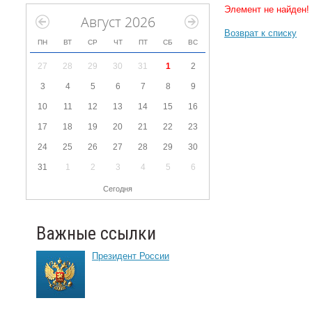
Элемент не найден!
Август 2026
Возврат к списку
ПН
ВТ
СР
ЧТ
ПТ
СБ
ВС
27
28
29
30
31
1
2
3
4
5
6
7
8
9
10
11
12
13
14
15
16
17
18
19
20
21
22
23
24
25
26
27
28
29
30
31
1
2
3
4
5
6
Сегодня
Важные ссылки
Президент России