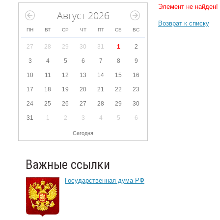
Элемент не найден!
Август 2026
Возврат к списку
ПН
ВТ
СР
ЧТ
ПТ
СБ
ВС
27
28
29
30
31
1
2
3
4
5
6
7
8
9
10
11
12
13
14
15
16
17
18
19
20
21
22
23
24
25
26
27
28
29
30
31
1
2
3
4
5
6
Сегодня
Важные ссылки
Государственная дума РФ