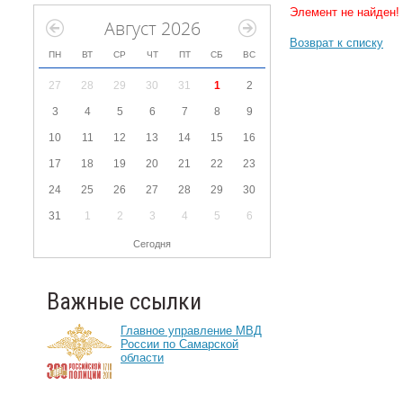
Элемент не найден!
Август 2026
Возврат к списку
ПН
ВТ
СР
ЧТ
ПТ
СБ
ВС
27
28
29
30
31
1
2
3
4
5
6
7
8
9
10
11
12
13
14
15
16
17
18
19
20
21
22
23
24
25
26
27
28
29
30
31
1
2
3
4
5
6
Сегодня
Важные ссылки
Главное управление МВД
России по Самарской
области