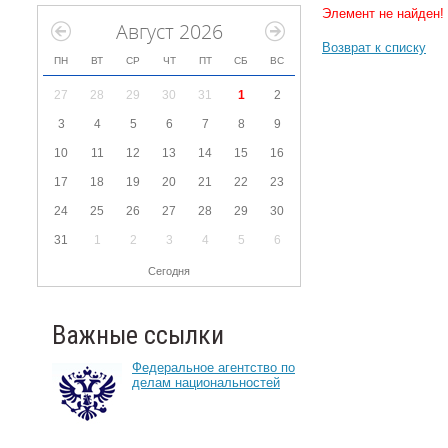
Элемент не найден!
Август 2026
Возврат к списку
ПН
ВТ
СР
ЧТ
ПТ
СБ
ВС
27
28
29
30
31
1
2
3
4
5
6
7
8
9
10
11
12
13
14
15
16
17
18
19
20
21
22
23
24
25
26
27
28
29
30
31
1
2
3
4
5
6
Сегодня
Важные ссылки
Федеральное агентство по
делам национальностей