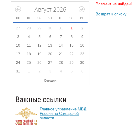
Элемент не найден!
Август 2026
Возврат к списку
ПН
ВТ
СР
ЧТ
ПТ
СБ
ВС
27
28
29
30
31
1
2
3
4
5
6
7
8
9
10
11
12
13
14
15
16
17
18
19
20
21
22
23
24
25
26
27
28
29
30
31
1
2
3
4
5
6
Сегодня
Важные ссылки
Главное управление МВД
России по Самарской
области