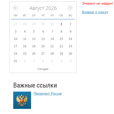
Элемент не найден!
Август 2026
Возврат к списку
ПН
ВТ
СР
ЧТ
ПТ
СБ
ВС
27
28
29
30
31
1
2
3
4
5
6
7
8
9
10
11
12
13
14
15
16
17
18
19
20
21
22
23
24
25
26
27
28
29
30
31
1
2
3
4
5
6
Сегодня
Важные ссылки
Президент России