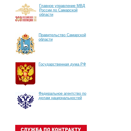
Главное управление МВД
России по Самарской
области
Правительство Самарской
области
Государственная дума РФ
Федеральное агентство по
делам национальностей