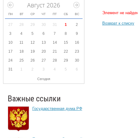
Август 2026
Элемент не найден
ПН
ВТ
СР
ЧТ
ПТ
СБ
ВС
Возврат к списку
27
28
29
30
31
1
2
3
4
5
6
7
8
9
10
11
12
13
14
15
16
17
18
19
20
21
22
23
24
25
26
27
28
29
30
31
1
2
3
4
5
6
Сегодня
Важные ссылки
Государственная дума РФ