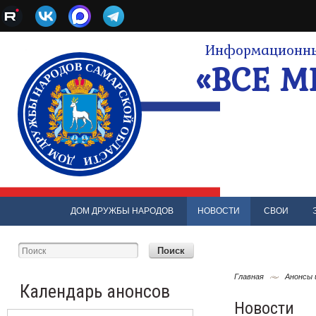
Информационны
«ВСЕ М
ДОМ ДРУЖБЫ НАРОДОВ
НОВОСТИ
СВОИ
Главная
Анонсы 
Календарь анонсов
Новости