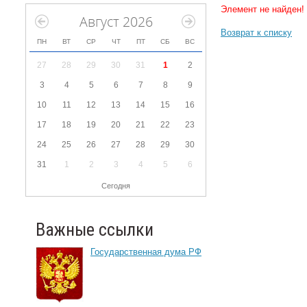
Элемент не найден!
Август 2026
Возврат к списку
ПН
ВТ
СР
ЧТ
ПТ
СБ
ВС
27
28
29
30
31
1
2
3
4
5
6
7
8
9
10
11
12
13
14
15
16
17
18
19
20
21
22
23
24
25
26
27
28
29
30
31
1
2
3
4
5
6
Сегодня
Важные ссылки
Государственная дума РФ